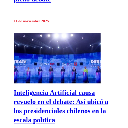
11 de noviembre 2025
Inteligencia Artificial causa
revuelo en el debate: Así ubicó a
los presidenciales chilenos en la
escala política