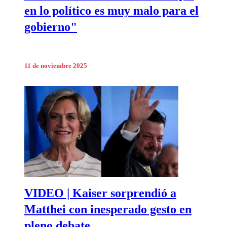
en lo político es muy malo para el
gobierno"
11 de noviembre 2025
VIDEO | Kaiser sorprendió a
Matthei con inesperado gesto en
pleno debate