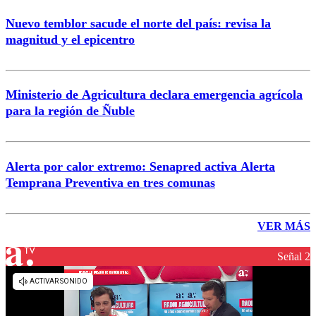
Nuevo temblor sacude el norte del país: revisa la
magnitud y el epicentro
Ministerio de Agricultura declara emergencia agrícola
para la región de Ñuble
Alerta por calor extremo: Senapred activa Alerta
Temprana Preventiva en tres comunas
VER MÁS
Señal 2