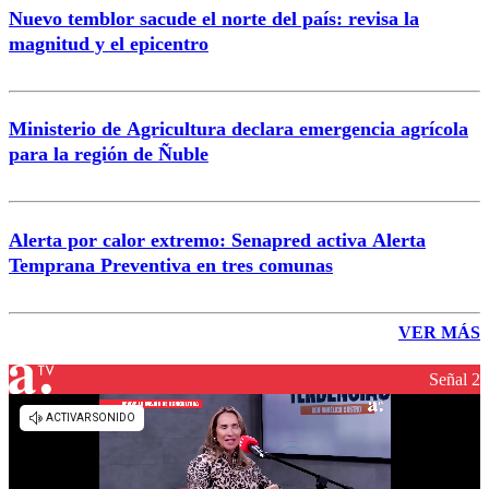
Nuevo temblor sacude el norte del país: revisa la
magnitud y el epicentro
Ministerio de Agricultura declara emergencia agrícola
para la región de Ñuble
Alerta por calor extremo: Senapred activa Alerta
Temprana Preventiva en tres comunas
VER MÁS
Señal 2