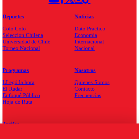
Deportes
Noticias
Colo Colo
Dato Practico
Seleccion Chilena
Economía
Universidad de Chile
Internacional
Torneo Nacional
Nacional
Programas
Nosotros
LLegó la hora
Quienes Somos
El Radar
Contacto
Enfoqué Público
Frecuencias
Hoja de Ruta
Tarifas
Comercial