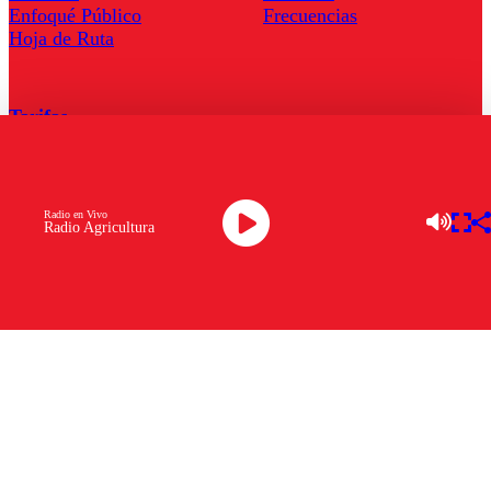
Enfoqué Público
Frecuencias
Hoja de Ruta
Tarifas
Comercial
Tarifas Servel Radio
Radio en Vivo
Radio Agricultura
Radio en Vivo
TV en Vivo
Descarga la APP