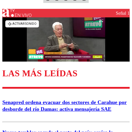
Señal 1
EN VIVO
LAS MÁS LEÍDAS
Senapred ordena evacuar dos sectores de Carahue por
desborde del río Damas: activa mensajería SAE