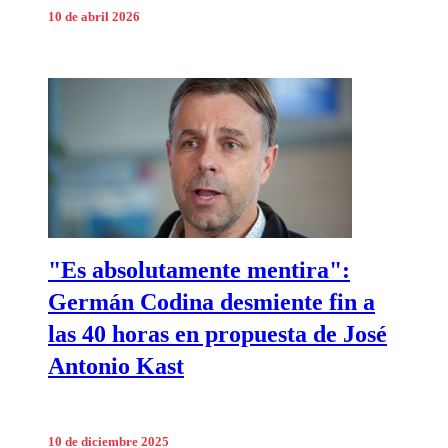
10 de abril 2026
"Es absolutamente mentira":
Germán Codina desmiente fin a
las 40 horas en propuesta de José
Antonio Kast
10 de diciembre 2025