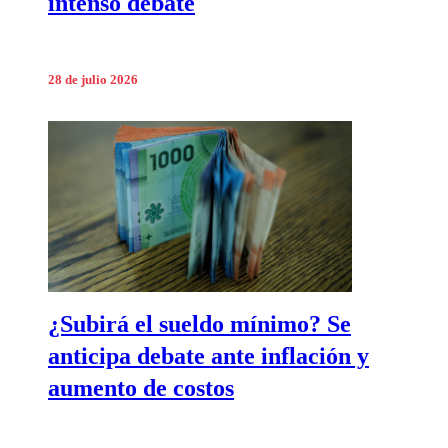
intenso debate
28 de julio 2026
¿Subirá el sueldo mínimo? Se
anticipa debate ante inflación y
aumento de costos