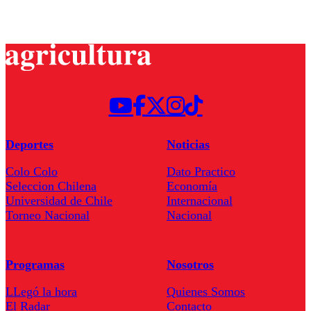
Deportes
Noticias
Colo Colo
Dato Practico
Seleccion Chilena
Economía
Universidad de Chile
Internacional
Torneo Nacional
Nacional
Programas
Nosotros
LLegó la hora
Quienes Somos
El Radar
Contacto