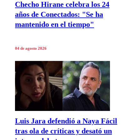
Checho Hirane celebra los 24
años de Conectados: "Se ha
mantenido en el tiempo"
04 de agosto 2026
Luis Jara defendió a Naya Fácil
tras ola de críticas y desató un