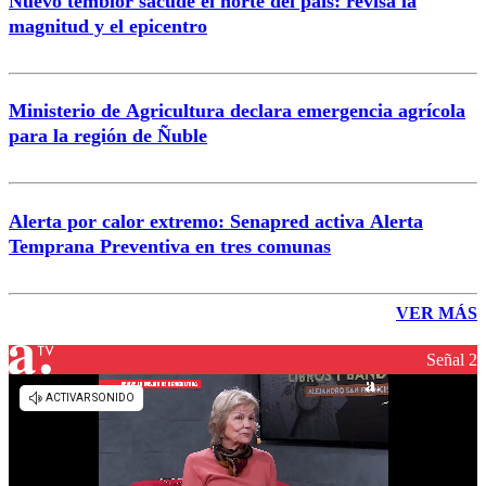
Nuevo temblor sacude el norte del país: revisa la
magnitud y el epicentro
Ministerio de Agricultura declara emergencia agrícola
para la región de Ñuble
Alerta por calor extremo: Senapred activa Alerta
Temprana Preventiva en tres comunas
VER MÁS
Señal 2