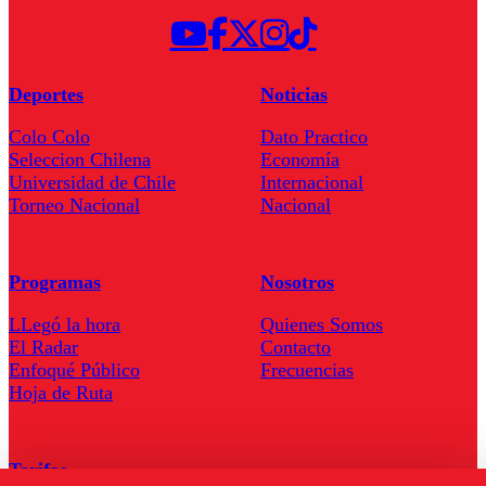
Deportes
Noticias
Colo Colo
Dato Practico
Seleccion Chilena
Economía
Universidad de Chile
Internacional
Torneo Nacional
Nacional
Programas
Nosotros
LLegó la hora
Quienes Somos
El Radar
Contacto
Enfoqué Público
Frecuencias
Hoja de Ruta
Tarifas