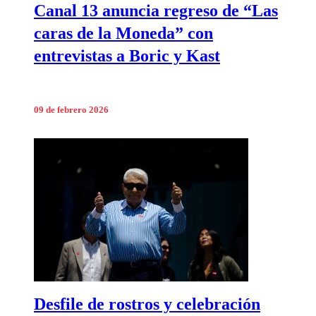
Canal 13 anuncia regreso de “Las
caras de la Moneda” con
entrevistas a Boric y Kast
09 de febrero 2026
Desfile de rostros y celebración