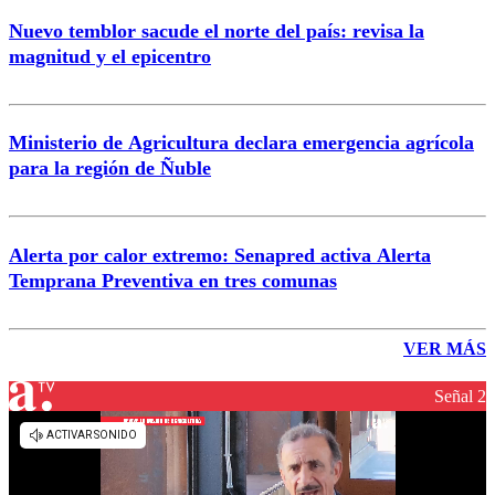
Nuevo temblor sacude el norte del país: revisa la
magnitud y el epicentro
Ministerio de Agricultura declara emergencia agrícola
para la región de Ñuble
Alerta por calor extremo: Senapred activa Alerta
Temprana Preventiva en tres comunas
VER MÁS
Señal 2