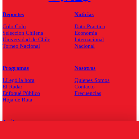
Deportes
Noticias
Colo Colo
Dato Practico
Seleccion Chilena
Economía
Universidad de Chile
Internacional
Torneo Nacional
Nacional
Programas
Nosotros
LLegó la hora
Quienes Somos
El Radar
Contacto
Enfoqué Público
Frecuencias
Hoja de Ruta
Tarifas
Comercial