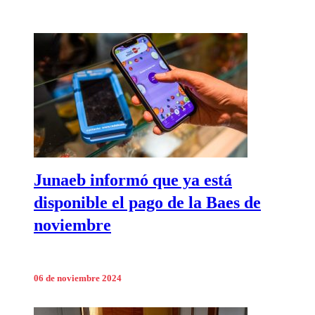
Junaeb informó que ya está
disponible el pago de la Baes de
noviembre
06 de noviembre 2024