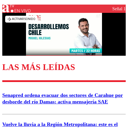
Señal 1
EN VIVO
LAS MÁS LEÍDAS
Senapred ordena evacuar dos sectores de Carahue por
desborde del río Damas: activa mensajería SAE
Vuelve la lluvia a la Región Metropolitana: este es el