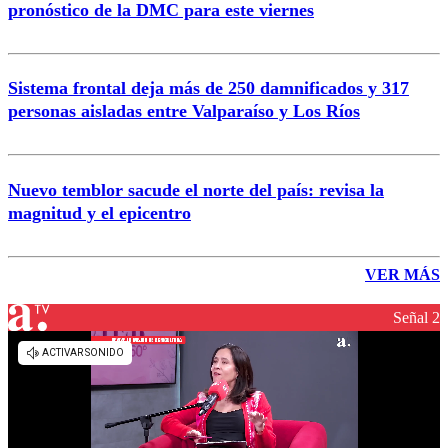
pronóstico de la DMC para este viernes
Sistema frontal deja más de 250 damnificados y 317
personas aisladas entre Valparaíso y Los Ríos
Nuevo temblor sacude el norte del país: revisa la
magnitud y el epicentro
VER MÁS
Señal 2