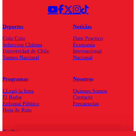
Deportes
Noticias
Colo Colo
Dato Practico
Seleccion Chilena
Economía
Universidad de Chile
Internacional
Torneo Nacional
Nacional
Programas
Nosotros
LLegó la hora
Quienes Somos
El Radar
Contacto
Enfoqué Público
Frecuencias
Hoja de Ruta
Tarifas