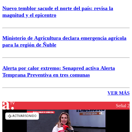
Nuevo temblor sacude el norte del país: revisa la
magnitud y el epicentro
Ministerio de Agricultura declara emergencia agrícola
para la región de Ñuble
Alerta por calor extremo: Senapred activa Alerta
Temprana Preventiva en tres comunas
VER MÁS
Señal 2