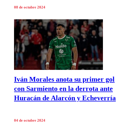
08 de octubre 2024
Iván Morales anota su primer gol
con Sarmiento en la derrota ante
Huracán de Alarcón y Echeverría
04 de octubre 2024