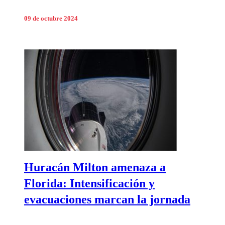
09 de octubre 2024
Huracán Milton amenaza a
Florida: Intensificación y
evacuaciones marcan la jornada