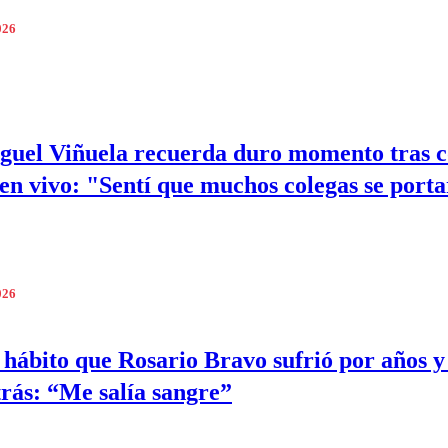
026
guel Viñuela recuerda duro momento tras c
 en vivo: "Sentí que muchos colegas se port
026
 hábito que Rosario Bravo sufrió por años y
trás: “Me salía sangre”