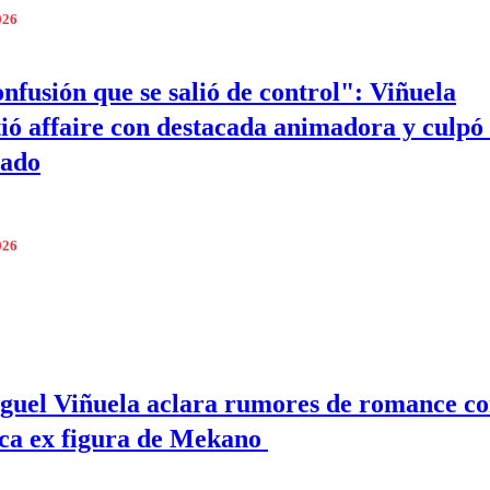
026
nfusión que se salió de control": Viñuela
ió affaire con destacada animadora y culpó
ado
026
guel Viñuela aclara rumores de romance c
ca ex figura de Mekano