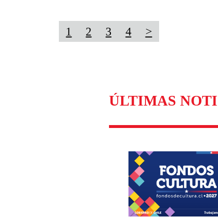
1
2
3
4
>
ÚLTIMAS NOTI