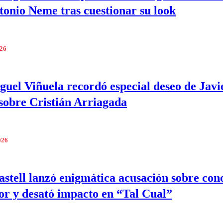
tonio Neme tras cuestionar su look
026
guel Viñuela recordó especial deseo de Javi
sobre Cristián Arriagada
026
astell lanzó enigmática acusación sobre con
r y desató impacto en “Tal Cual”