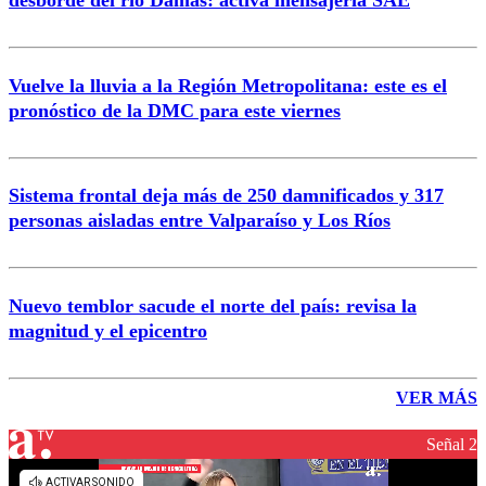
Vuelve la lluvia a la Región Metropolitana: este es el
pronóstico de la DMC para este viernes
Sistema frontal deja más de 250 damnificados y 317
personas aisladas entre Valparaíso y Los Ríos
Nuevo temblor sacude el norte del país: revisa la
magnitud y el epicentro
VER MÁS
Señal 2