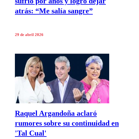
sufrió por años y logró dejar
atrás: “Me salía sangre”
29 de abril 2026
Raquel Argandoña aclaró
rumores sobre su continuidad en
'Tal Cual'