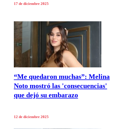
17 de diciembre 2025
“Me quedaron muchas”: Melina
Noto mostró las 'consecuencias'
que dejó su embarazo
12 de diciembre 2025