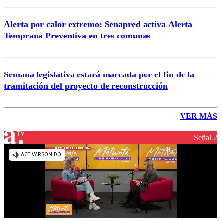
Alerta por calor extremo: Senapred activa Alerta
Temprana Preventiva en tres comunas
Semana legislativa estará marcada por el fin de la
tramitación del proyecto de reconstrucción
VER MÁS
Señal 2