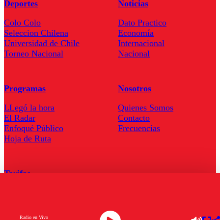
Deportes
Noticias
Colo Colo
Dato Practico
Seleccion Chilena
Economía
Universidad de Chile
Internacional
Torneo Nacional
Nacional
Programas
Nosotros
LLegó la hora
Quienes Somos
El Radar
Contacto
Enfoqué Público
Frecuencias
Hoja de Ruta
Tarifas
Comercial
Tarifas Servel Radio
Radio en Vivo