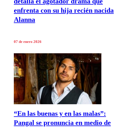
detalla el agotador drama que
enfrenta con su hija recién nacida
Alanna
07 de enero 2026
“En las buenas y en las malas”:
Pangal se pronuncia en medio de