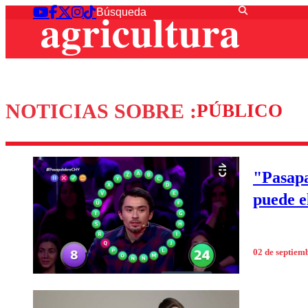
NOTICIAS SOBRE :
PÚBLICO
"Pasapa
puede e
02 de septiem