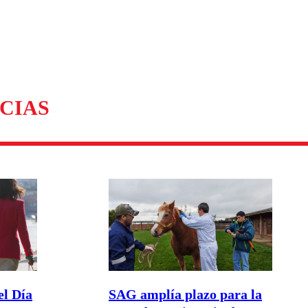
CIAS
el Día
SAG amplía plazo para la