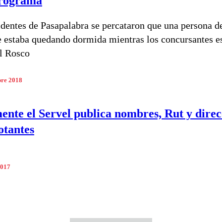
programa
identes de Pasapalabra se percataron que una persona d
e estaba quedando dormida mientras los concursantes e
l Rosco
bre 2018
nte el Servel publica nombres, Rut y direc
otantes
2017