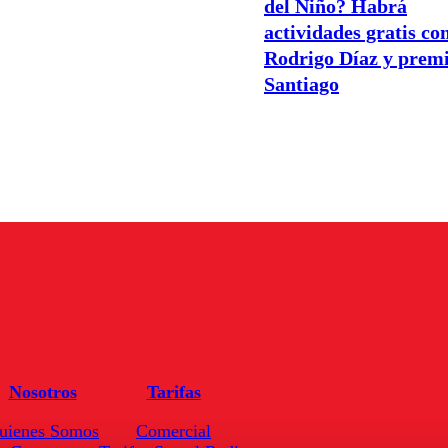
del Niño? Habrá
actividades gratis co
Rodrigo Díaz y premi
Santiago
Nosotros
Tarifas
uienes Somos
Comercial