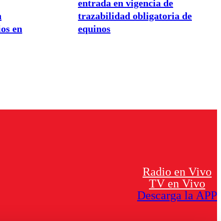
entrada en vigencia de
n
trazabilidad obligatoria de
os en
equinos
Radio en Vivo
TV en Vivo
Descarga la APP