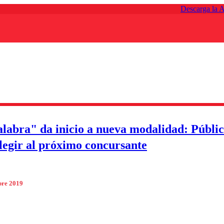
Descarga la 
labra" da inicio a nueva modalidad: Públi
legir al próximo concursante
bre 2019