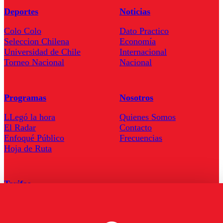
Deportes
Noticias
Colo Colo
Dato Practico
Seleccion Chilena
Economía
Universidad de Chile
Internacional
Torneo Nacional
Nacional
Programas
Nosotros
LLegó la hora
Quienes Somos
El Radar
Contacto
Enfoqué Público
Frecuencias
Hoja de Ruta
Tarifas
Comercial
Tarifas Servel Radio