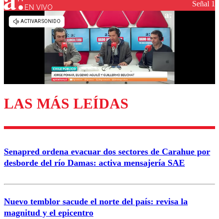
Señal 1
EN VIVO
LAS MÁS LEÍDAS
Senapred ordena evacuar dos sectores de Carahue por
desborde del río Damas: activa mensajería SAE
Nuevo temblor sacude el norte del país: revisa la
magnitud y el epicentro