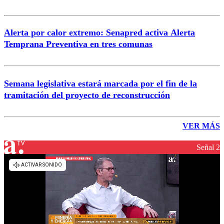
Alerta por calor extremo: Senapred activa Alerta
Temprana Preventiva en tres comunas
Semana legislativa estará marcada por el fin de la
tramitación del proyecto de reconstrucción
VER MÁS
Señal 2