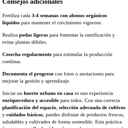
Consejos adicionales
Fertiliza cada
3-4 semanas con abonos orgánicos
líquidos
para mantener el crecimiento vigoroso.
Realiza
podas ligeras
para fomentar la ramificación y
evitar plantas débiles.
Cosecha regularmente
para estimular la producción
contínua.
Documenta el progreso
con fotos o anotaciones para
mejorar la gestión y aprendizaje.
Iniciar un
huerto urbano en casa
es una experiencia
enriquecedora y accesible
para todos. Con una correcta
planificación del espacio
,
selección adecuada de cultivos
y
cuidados básicos
, puedes disfrutar de productos frescos,
saludables y cultivados de forma sostenible. Esta práctica