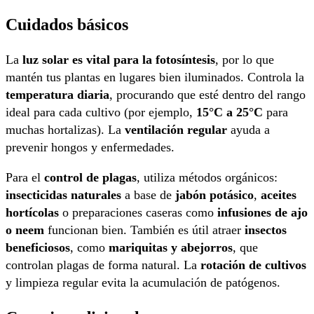
Cuidados básicos
La
luz solar es vital para la fotosíntesis
, por lo que
mantén tus plantas en lugares bien iluminados. Controla la
temperatura diaria
, procurando que esté dentro del rango
ideal para cada cultivo (por ejemplo,
15°C a 25°C
para
muchas hortalizas). La
ventilación regular
ayuda a
prevenir hongos y enfermedades.
Para el
control de plagas
, utiliza métodos orgánicos:
insecticidas naturales
a base de
jabón potásico
,
aceites
hortícolas
o preparaciones caseras como
infusiones de ajo
o neem
funcionan bien. También es útil atraer
insectos
beneficiosos
, como
mariquitas y abejorros
, que
controlan plagas de forma natural. La
rotación de cultivos
y limpieza regular evita la acumulación de patógenos.