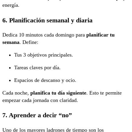
energía.
6. Planificación semanal y diaria
Dedica 10 minutos cada domingo para
planificar tu
semana
. Define:
Tus 3 objetivos principales.
Tareas claves por día.
Espacios de descanso y ocio.
Cada noche,
planifica tu día siguiente
. Esto te permite
empezar cada jornada con claridad.
7. Aprender a decir “no”
Uno de los mayores ladrones de tiempo son los