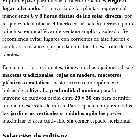
El primer paso para iniciar tu huerto urbano es
elegir el
lugar adecuado
. La mayoría de las plantas requieren al
menos entre
6 y 8 horas diarias de luz solar directa
, por
lo que es ideal ubicar el huerto en un balcón, terraza, patio,
o incluso en un alféizar de ventana amplio y soleado. Se
recomienda evitar lugares con corrientes de aire fuertes o
sombras constantes que puedan afectar el desarrollo de las
plantas.
En cuanto a los recipientes, tienes muchas opciones: desde
macetas tradicionales
,
cajas de madera
,
maceteros
plásticos o metálicos
, hasta sistemas hidropónicos o
bolsas de cultivo. La
profundidad mínima
para la
mayoría de cultivos oscila entre
20 y 30 cm
para permitir
un buen desarrollo de raíces. Para espacios muy reducidos,
las
jardineras verticales o módulos apilados
pueden
maximizar el área cultivable sin comer espacio horizontal.
Selección de cultivos