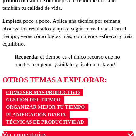
productividad
no solo mejora tu rendimiento, sino
también tu calidad de vida.
Empieza poco a poco. Aplica una técnica por semana,
observa los resultados y ajusta según tu realidad. Con el
tiempo, verás cómo logras más, con menos esfuerzo y más
equilibrio.
Recuerda
: el tiempo es el único recurso que no
puedes recuperar. ¡Cuídalo y úsalo a tu favor!
OTROS TEMAS A EXPLORAR:
CÓMO SER MÁS PRODUCTIVO
GESTIÓN DEL TIEMPO
ORGANIZAR MEJOR TU TIEMPO
PLANIFICACIÓN DIARIA
TÉCNICAS DE PRODUCTIVIDAD
Ver comentarios