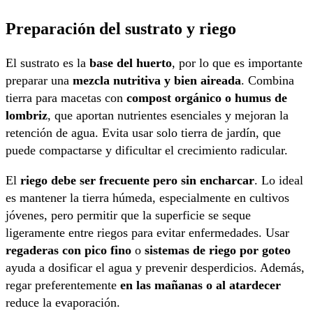
Preparación del sustrato y riego
El sustrato es la
base del huerto
, por lo que es importante
preparar una
mezcla nutritiva y bien aireada
. Combina
tierra para macetas con
compost orgánico o humus de
lombriz
, que aportan nutrientes esenciales y mejoran la
retención de agua. Evita usar solo tierra de jardín, que
puede compactarse y dificultar el crecimiento radicular.
El
riego debe ser frecuente pero sin encharcar
. Lo ideal
es mantener la tierra húmeda, especialmente en cultivos
jóvenes, pero permitir que la superficie se seque
ligeramente entre riegos para evitar enfermedades. Usar
regaderas con pico fino
o
sistemas de riego por goteo
ayuda a dosificar el agua y prevenir desperdicios. Además,
regar preferentemente
en las mañanas o al atardecer
reduce la evaporación.