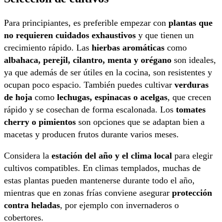
Para principiantes, es preferible empezar con
plantas que
no requieren cuidados exhaustivos
y que tienen un
crecimiento rápido. Las
hierbas aromáticas
como
albahaca, perejil, cilantro, menta y orégano
son ideales,
ya que además de ser útiles en la cocina, son resistentes y
ocupan poco espacio. También puedes cultivar
verduras
de hoja
como
lechugas, espinacas o acelgas
, que crecen
rápido y se cosechan de forma escalonada. Los
tomates
cherry o pimientos
son opciones que se adaptan bien a
macetas y producen frutos durante varios meses.
Considera la
estación del año y el clima local
para elegir
cultivos compatibles. En climas templados, muchas de
estas plantas pueden mantenerse durante todo el año,
mientras que en zonas frías conviene asegurar
protección
contra heladas
, por ejemplo con invernaderos o
cobertores.