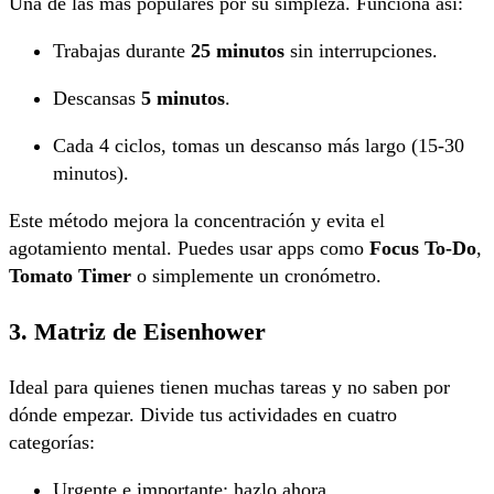
Una de las más populares por su simpleza. Funciona así:
Trabajas durante
25 minutos
sin interrupciones.
Descansas
5 minutos
.
Cada 4 ciclos, tomas un descanso más largo (15-30
minutos).
Este método mejora la concentración y evita el
agotamiento mental. Puedes usar apps como
Focus To-Do
,
Tomato Timer
o simplemente un cronómetro.
3. Matriz de Eisenhower
Ideal para quienes tienen muchas tareas y no saben por
dónde empezar. Divide tus actividades en cuatro
categorías:
Urgente e importante: hazlo ahora.