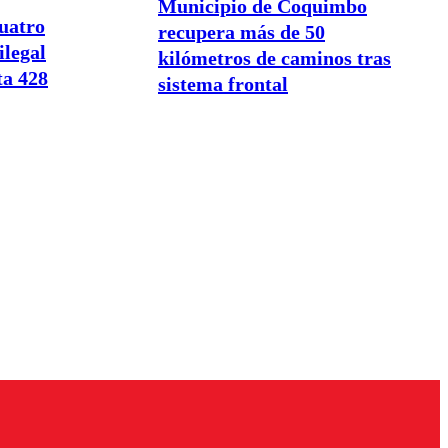
Municipio de Coquimbo
cuatro
recupera más de 50
ilegal
kilómetros de caminos tras
ta 428
sistema frontal