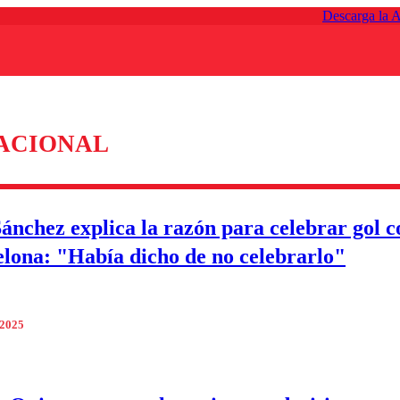
Descarga la 
ACIONAL
Sánchez explica la razón para celebrar gol c
elona: "Había dicho de no celebrarlo"
 2025