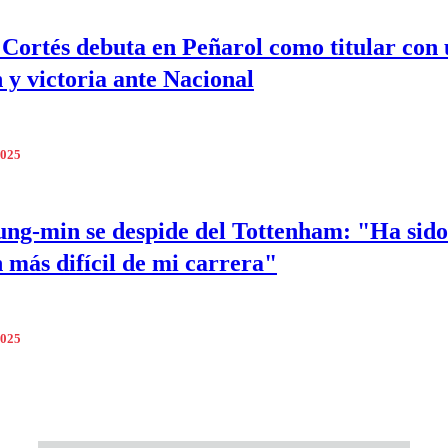
Cortés debuta en Peñarol como titular con
 y victoria ante Nacional
2025
ng-min se despide del Tottenham: "Ha sido
n más difícil de mi carrera"
2025