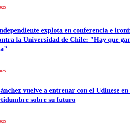
2025
ndependiente explota en conferencia e ironi
ontra la Universidad de Chile: "Hay que ga
ea"
2025
Sánchez vuelve a entrenar con el Udinese en
rtidumbre sobre su futuro
2025