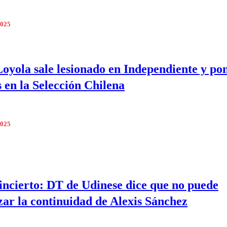
2025
Loyola sale lesionado en Independiente y po
 en la Selección Chilena
2025
incierto: DT de Udinese dice que no puede
zar la continuidad de Alexis Sánchez