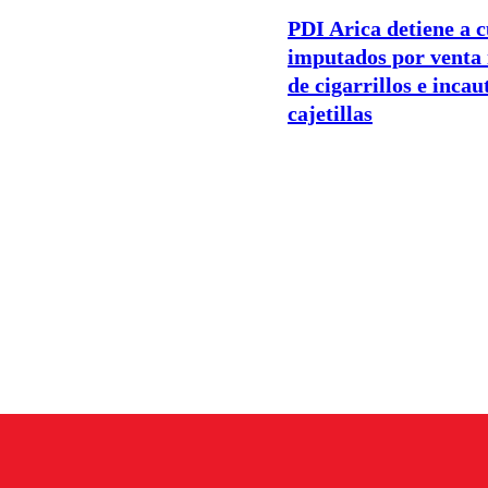
PDI Arica detiene a 
imputados por venta 
de cigarrillos e incau
cajetillas