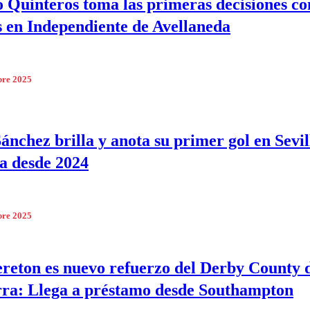
 Quinteros toma las primeras decisiones co
s en Independiente de Avellaneda
bre 2025
Sánchez brilla y anota su primer gol en Sevi
a desde 2024
bre 2025
reton es nuevo refuerzo del Derby County 
rra: Llega a préstamo desde Southampton