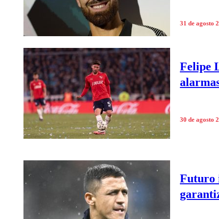
31 de agosto 
Felipe 
alarmas
30 de agosto 
Futuro 
garanti