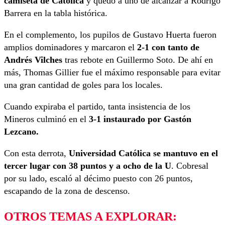
camiseta de Católica
y quedó a uno de alcanzar a Rodrigo
Barrera en la tabla histórica.
En el complemento, los pupilos de Gustavo Huerta fueron
amplios dominadores y marcaron el
2-1 con tanto de
Andrés Vilches
tras rebote en Guillermo Soto. De ahí en
más, Thomas Gillier fue el máximo responsable para evitar
una gran cantidad de goles para los locales.
Cuando expiraba el partido, tanta insistencia de los
Mineros culminó en el
3-1 instaurado por Gastón
Lezcano.
Con esta derrota,
Universidad Católica se mantuvo en el
tercer lugar con 38 puntos y a ocho de la U
. Cobresal
por su lado, escaló al décimo puesto con 26 puntos,
escapando de la zona de descenso.
OTROS TEMAS A EXPLORAR: