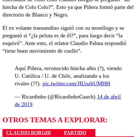
hincha de Colo Colo?”. Esto ya que Piñera formó parte del
directorio de Blanco y Negro.
El ex volante transandino siguió con su monólogo y se
preguntó si “¿la pelota es de él?”, para luego decir “la
esquivó”. Ante esto, el relator Claudio Palma respondió
“tiene buen movimiento de cuello”.
Aquí Piñera, reconocido hincha albo (?), viendo
U. Católica / U. de Chile, analizando a los
rivales (??).
pic.twitter.com/JIUozhUMHH
— Ricardinho (@RicardinhoGauch)
14 de abril
de 2019
OTROS TEMAS A EXPLORAR:
CLAUDIO BORGHI
PARTIDO