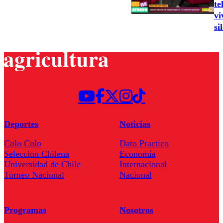
te
vi
si
Deportes
Noticias
Colo Colo
Dato Practico
Seleccion Chilena
Economía
Universidad de Chile
Internacional
Torneo Nacional
Nacional
Programas
Nosotros