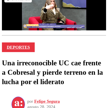
DEPORTES
Una irreconocible UC cae frente
a Cobresal y pierde terreno en la
lucha por el liderato
por
Felipe Segura
agosto 28, 2024