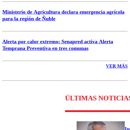
Ministerio de Agricultura declara emergencia agrícola
para la región de Ñuble
Alerta por calor extremo: Senapred activa Alerta
Temprana Preventiva en tres comunas
VER MÁS
ÚLTIMAS NOTICIA
In