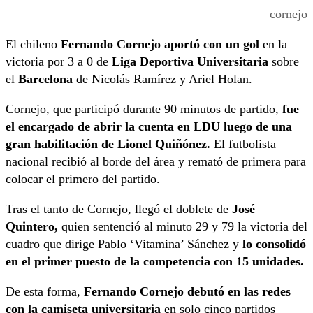
cornejo
El chileno
Fernando Cornejo aportó con un gol
en la
victoria por 3 a 0 de
Liga Deportiva Universitaria
sobre
el
Barcelona
de Nicolás Ramírez y Ariel Holan.
Cornejo, que participó durante 90 minutos de partido,
fue
el encargado de abrir la cuenta en LDU luego de una
gran habilitación de Lionel Quiñónez.
El futbolista
nacional recibió al borde del área y remató de primera para
colocar el primero del partido.
Tras el tanto de Cornejo, llegó el doblete de
José
Quintero,
quien sentenció al minuto 29 y 79 la victoria del
cuadro que dirige Pablo ‘Vitamina’ Sánchez y
lo consolidó
en el primer puesto de la competencia con 15 unidades.
De esta forma,
Fernando Cornejo debutó en las redes
con la camiseta universitaria
en solo cinco partidos