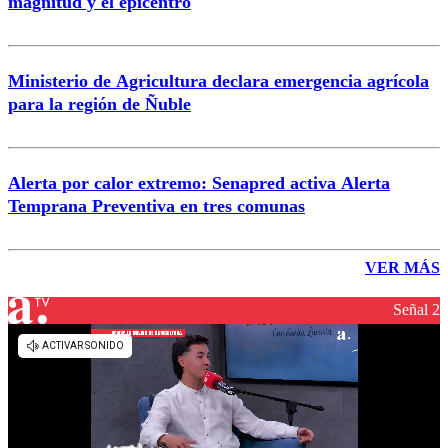
magnitud y el epicentro
Ministerio de Agricultura declara emergencia agrícola
para la región de Ñuble
Alerta por calor extremo: Senapred activa Alerta
Temprana Preventiva en tres comunas
VER MÁS
Señal 2