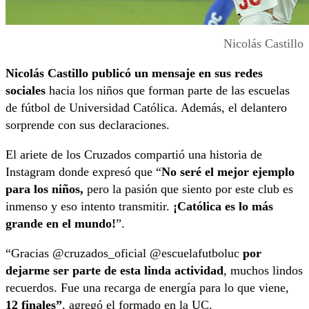
Nicolás Castillo
Nicolás Castillo publicó un mensaje en sus redes
sociales
hacia los niños que forman parte de las escuelas
de fútbol de Universidad Católica. Además, el delantero
sorprende con sus declaraciones.
El ariete de los Cruzados compartió una historia de
Instagram donde expresó que “
No seré el mejor ejemplo
para los niños,
pero la pasión que siento por este club es
inmenso y eso intento transmitir.
¡Católica es lo más
grande en el mundo!
”.
“Gracias @cruzados_oficial @escuelafutboluc
por
dejarme ser parte de esta linda actividad
, muchos lindos
recuerdos. Fue una recarga de energía para lo que viene,
12 finales”
, agregó el formado en la UC.