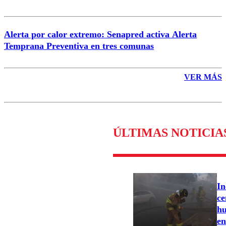
Alerta por calor extremo: Senapred activa Alerta
Temprana Preventiva en tres comunas
VER MÁS
ÚLTIMAS NOTICIA
In
ce
hu
en