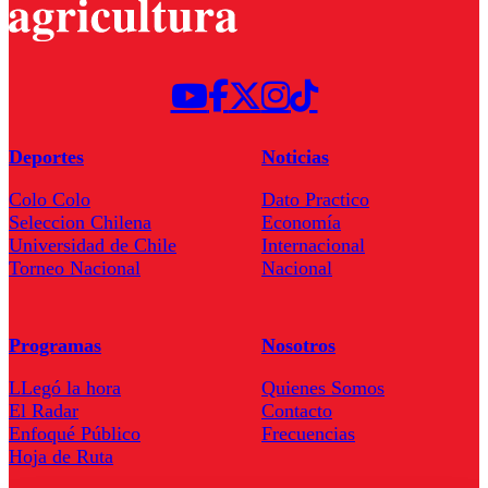
Deportes
Noticias
Colo Colo
Dato Practico
Seleccion Chilena
Economía
Universidad de Chile
Internacional
Torneo Nacional
Nacional
Programas
Nosotros
LLegó la hora
Quienes Somos
El Radar
Contacto
Enfoqué Público
Frecuencias
Hoja de Ruta