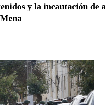
Enviar c
enidos y la incautación de 
e Mena