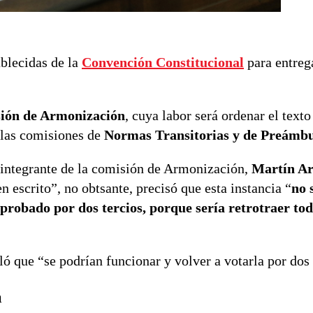
blecidas de la
Convención Constitucional
para entrega
ión de Armonización
, cuya labor será ordenar el text
 las comisiones de
Normas Transitorias y de Preámb
e integrante de la comisión de Armonización,
Martín A
n escrito”, no obtsante, precisó que esta instancia “
no 
robado por dos tercios, porque sería retrotraer tod
ó que “se podrían funcionar y volver a votarla por dos 
a