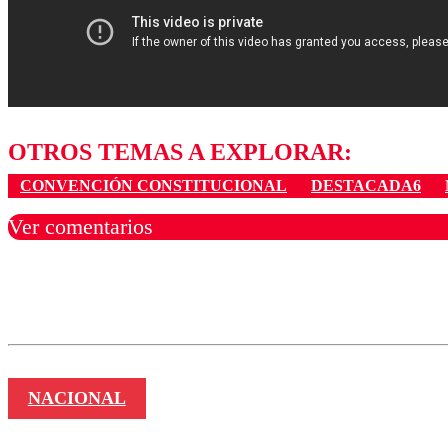
OTROS TEMAS A EXPLORAR:
CONVENCIÓN CONSTITUCIONAL
DESTACADA6
Ver comentarios
Los comentarios son moder
Nombre
NACIONAL