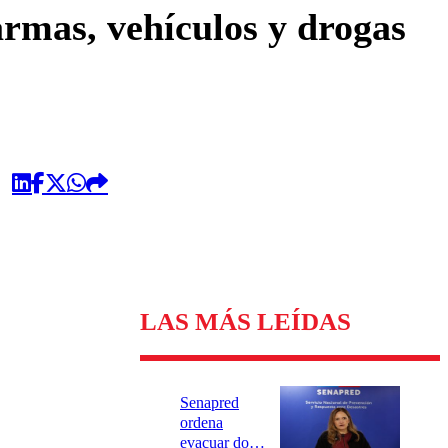
omentario
armas, vehículos y drogas
LAS MÁS LEÍDAS
Senapred
ordena
evacuar dos