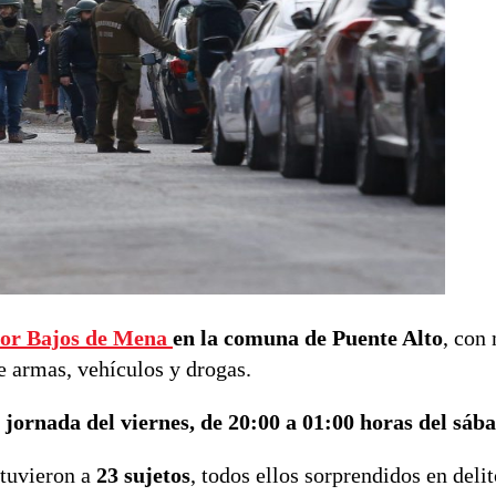
tor Bajos de Mena
en la comuna de Puente Alto
, con
e armas, vehículos y drogas.
 jornada del viernes, de 20:00 a 01:00 horas del sáb
etuvieron a
23 sujetos
, todos ellos sorprendidos en delit