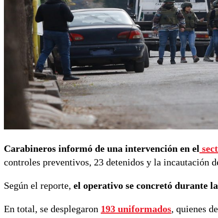
Carabineros informó de una intervención en el
sec
controles preventivos, 23 detenidos y la incautación d
Según el reporte,
el operativo se concretó durante la
En total, se desplegaron
193 uniformados
, quienes d