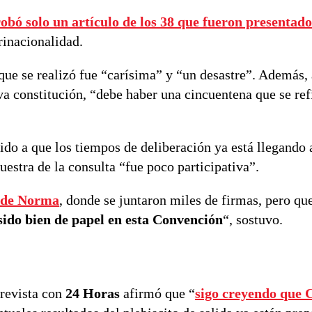
robó solo un artículo de los 38 que fueron presentado
rinacionalidad.
 que se realizó fue “carísima” y “un desastre”. Además,
eva constitución, “debe haber una cincuentena que se ref
ido a que los tiempos de deliberación ya está llegando a
estra de la consulta “fue poco participativa”.
s de Norma
, donde se juntaron miles de firmas, pero que
sido bien de papel en esta Convención
“, sostuvo.
trevista con
24 Horas
afirmó que “
sigo creyendo que 