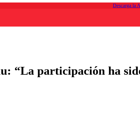
Descarga la 
: “La participación ha sido