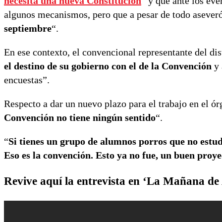
necesita una nueva Constitución
” y que ante los eve
algunos mecanismos, pero que a pesar de todo asever
septiembre
“.
En ese contexto, el convencional representante del dis
el destino de su gobierno con el de la Convención
y 
encuestas”.
Respecto a dar un nuevo plazo para el trabajo en el ór
Convención no tiene ningún sentido
“.
“
Si tienes un grupo de alumnos porros que no estud
Eso es la convención. Esto ya no fue, un buen proyec
Revive aquí la entrevista en ‘La Mañana de 