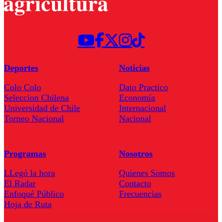
Deportes
Noticias
Colo Colo
Dato Practico
Seleccion Chilena
Economía
Universidad de Chile
Internacional
Torneo Nacional
Nacional
Programas
Nosotros
LLegó la hora
Quienes Somos
El Radar
Contacto
Enfoqué Público
Frecuencias
Hoja de Ruta