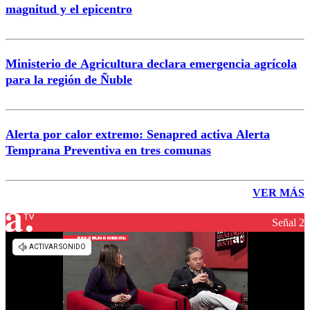
magnitud y el epicentro
Ministerio de Agricultura declara emergencia agrícola
para la región de Ñuble
Alerta por calor extremo: Senapred activa Alerta
Temprana Preventiva en tres comunas
VER MÁS
Señal 2