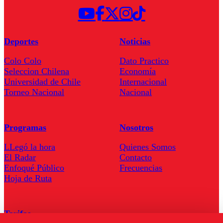
Deportes
Noticias
Colo Colo
Dato Practico
Seleccion Chilena
Economía
Universidad de Chile
Internacional
Torneo Nacional
Nacional
Programas
Nosotros
LLegó la hora
Quienes Somos
El Radar
Contacto
Enfoqué Público
Frecuencias
Hoja de Ruta
Tarifas