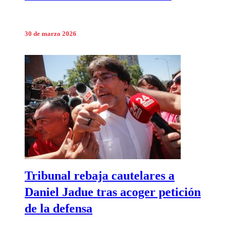
30 de marzo 2026
Tribunal rebaja cautelares a
Daniel Jadue tras acoger petición
de la defensa