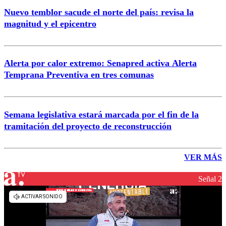
Nuevo temblor sacude el norte del país: revisa la
magnitud y el epicentro
Alerta por calor extremo: Senapred activa Alerta
Temprana Preventiva en tres comunas
Semana legislativa estará marcada por el fin de la
tramitación del proyecto de reconstrucción
VER MÁS
Señal 2