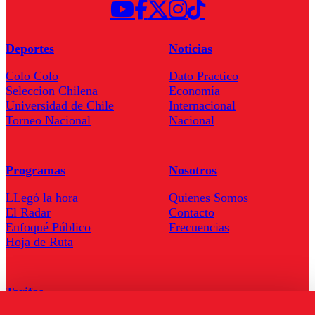
Deportes
Noticias
Colo Colo
Dato Practico
Seleccion Chilena
Economía
Universidad de Chile
Internacional
Torneo Nacional
Nacional
Programas
Nosotros
LLegó la hora
Quienes Somos
El Radar
Contacto
Enfoqué Público
Frecuencias
Hoja de Ruta
Tarifas