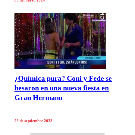
05 de marzo 2024
¿Química pura? Coni y Fede se
besaron en una nueva fiesta en
Gran Hermano
23 de septiembre 2023