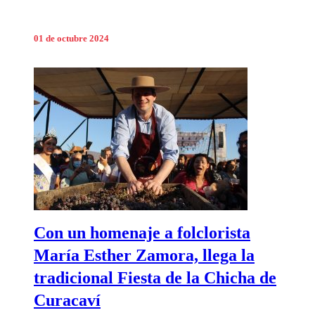
01 de octubre 2024
Con un homenaje a folclorista
María Esther Zamora, llega la
tradicional Fiesta de la Chicha de
Curacaví