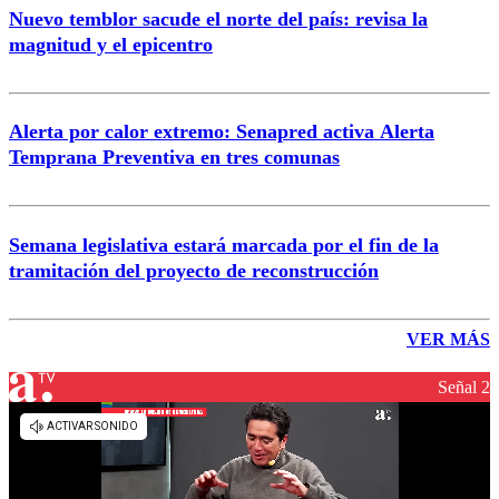
Nuevo temblor sacude el norte del país: revisa la
magnitud y el epicentro
Alerta por calor extremo: Senapred activa Alerta
Temprana Preventiva en tres comunas
Semana legislativa estará marcada por el fin de la
tramitación del proyecto de reconstrucción
VER MÁS
Señal 2