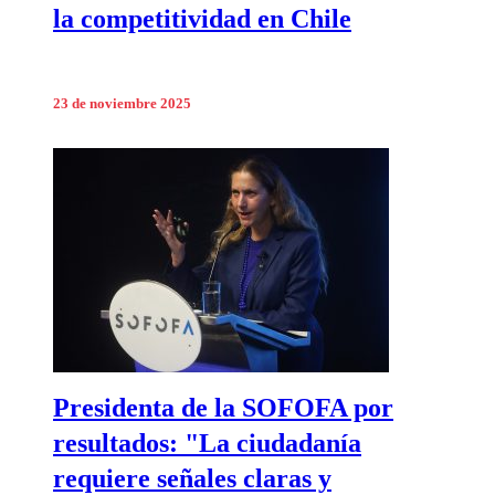
la competitividad en Chile
23 de noviembre 2025
Presidenta de la SOFOFA por
resultados: "La ciudadanía
requiere señales claras y