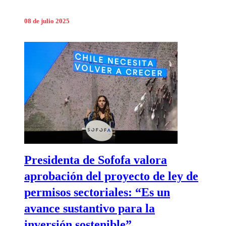
08 de julio 2025
Presidenta de Sofofa valora
aprobación del proyecto de ley de
permisos sectoriales: “Es un
avance sustantivo para la
inversión sostenible”