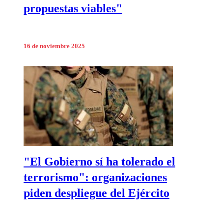
propuestas viables"
16 de noviembre 2025
"El Gobierno sí ha tolerado el
terrorismo": organizaciones
piden despliegue del Ejército