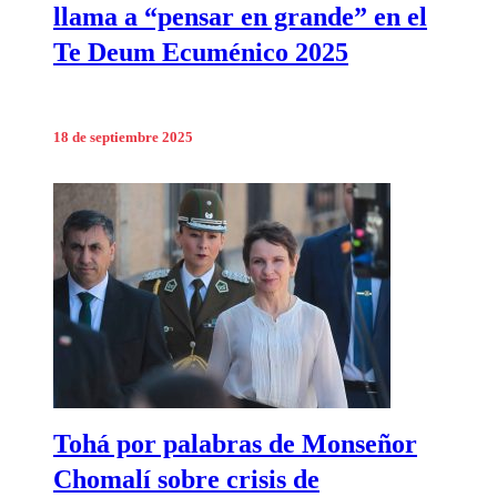
llama a “pensar en grande” en el
Te Deum Ecuménico 2025
18 de septiembre 2025
Tohá por palabras de Monseñor
Chomalí sobre crisis de