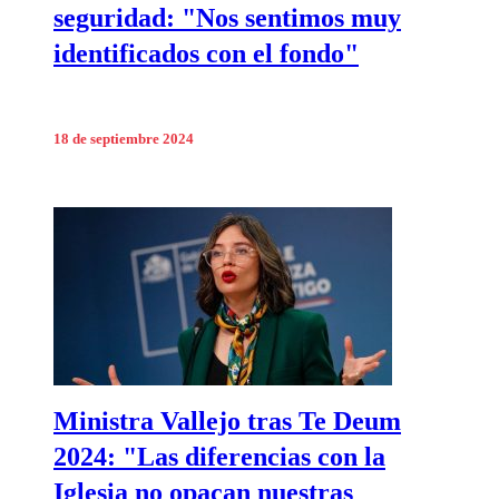
seguridad: "Nos sentimos muy
identificados con el fondo"
18 de septiembre 2024
Ministra Vallejo tras Te Deum
2024: "Las diferencias con la
Iglesia no opacan nuestras