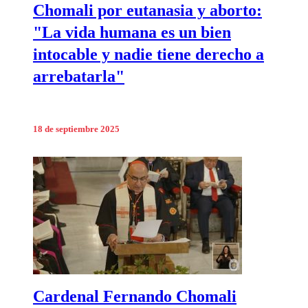
Chomali por eutanasia y aborto:
"La vida humana es un bien
intocable y nadie tiene derecho a
arrebatarla"
18 de septiembre 2025
Cardenal Fernando Chomali