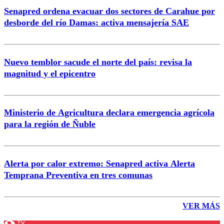
Senapred ordena evacuar dos sectores de Carahue por
desborde del río Damas: activa mensajería SAE
Nuevo temblor sacude el norte del país: revisa la
magnitud y el epicentro
Ministerio de Agricultura declara emergencia agrícola
para la región de Ñuble
Alerta por calor extremo: Senapred activa Alerta
Temprana Preventiva en tres comunas
VER MÁS