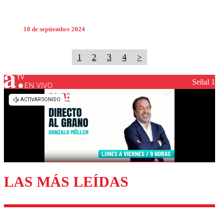
18 de septiembre 2024
1
2
3
4
>
Señal 1
EN VIVO
LAS MÁS LEÍDAS