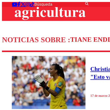
NOTICIAS SOBRE :
TIANE END
Christi
"Esto v
17 de marzo 