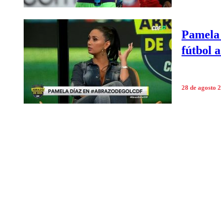
Pamela 
fútbol 
28 de agosto 