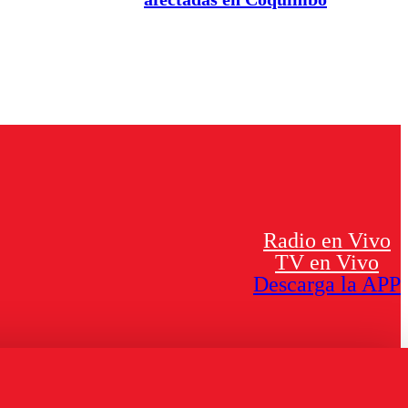
Radio en Vivo
TV en Vivo
Descarga la APP