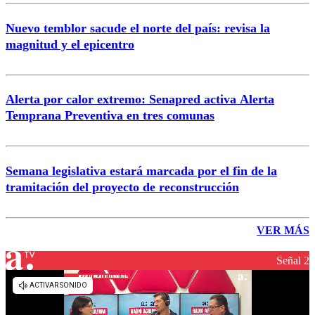
Nuevo temblor sacude el norte del país: revisa la
magnitud y el epicentro
Alerta por calor extremo: Senapred activa Alerta
Temprana Preventiva en tres comunas
Semana legislativa estará marcada por el fin de la
tramitación del proyecto de reconstrucción
VER MÁS
Señal 2