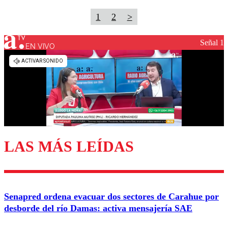
1
2
>
Señal 1
EN VIVO
LAS MÁS LEÍDAS
Senapred ordena evacuar dos sectores de Carahue por
desborde del río Damas: activa mensajería SAE