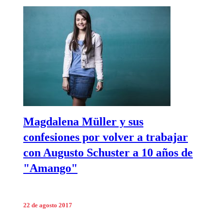
Magdalena Müller y sus
confesiones por volver a trabajar
con Augusto Schuster a 10 años de
"Amango"
22 de agosto 2017