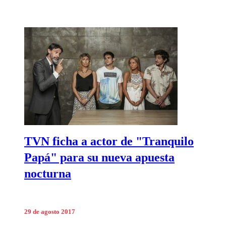
TVN ficha a actor de "Tranquilo
Papá" para su nueva apuesta
nocturna
29 de agosto 2017