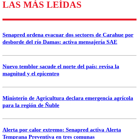
LAS MÁS LEÍDAS
Enviar comentario
Senapred ordena evacuar dos sectores de Carahue por
desborde del río Damas: activa mensajería SAE
Nuevo temblor sacude el norte del país: revisa la
magnitud y el epicentro
Ministerio de Agricultura declara emergencia agrícola
para la región de Ñuble
Alerta por calor extremo: Senapred activa Alerta
Temprana Preventiva en tres comunas