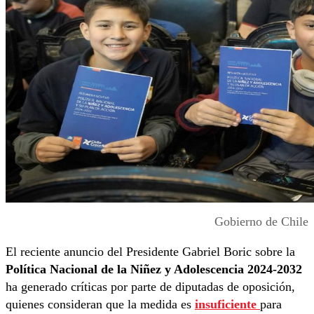
Gobierno de Chile
El reciente anuncio del Presidente Gabriel Boric sobre la
Política Nacional de la Niñez y Adolescencia 2024-2032
ha generado críticas por parte de diputadas de oposición,
quienes consideran que la medida es
insuficiente
para