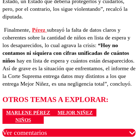
Estado, un Estado que debería protegerlos y cuidarlos,
pero, por el contrario, los sigue violentando”, recalcó la
diputada.
Finalmente,
Pérez
subrayó la falta de datos claros y
coherentes sobre la cantidad de niños en lista de espera y
los desaparecidos, lo cual agrava la crisis:
“Hoy no
contamos ni siquiera con cifras unificadas de cuántos
niños
hay en lista de espera y cuántos están desaparecidos.
Así de grave es la situación que enfrentamos, el informe de
la Corte Suprema entrega datos muy distintos a los que
entrega Mejor Niñez, es una negligencia total”, concluyó.
OTROS TEMAS A EXPLORAR:
MARLENE PÉREZ
MEJOR NIÑEZ
NIÑOS
Ver comentarios