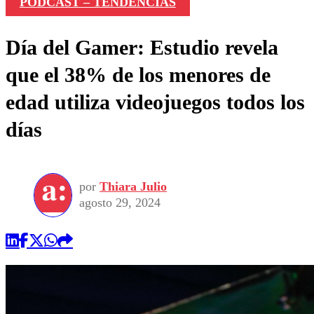
PODCAST – TENDENCIAS
Día del Gamer: Estudio revela
que el 38% de los menores de
edad utiliza videojuegos todos los
días
por
Thiara Julio
agosto 29, 2024