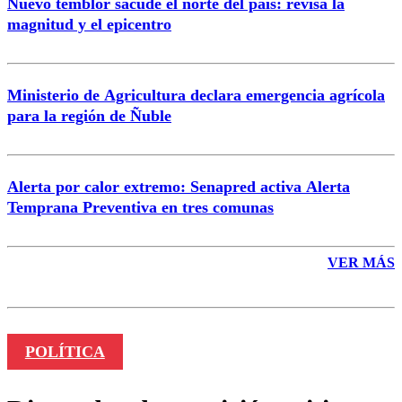
Nuevo temblor sacude el norte del país: revisa la
magnitud y el epicentro
Enviar comentario
Ministerio de Agricultura declara emergencia agrícola
para la región de Ñuble
Alerta por calor extremo: Senapred activa Alerta
Temprana Preventiva en tres comunas
VER MÁS
POLÍTICA