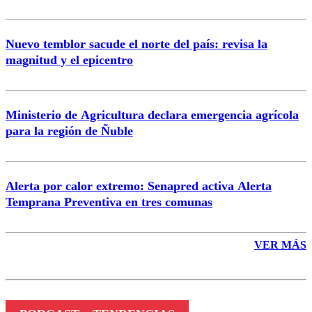
Nuevo temblor sacude el norte del país: revisa la
magnitud y el epicentro
Enviar comentario
Ministerio de Agricultura declara emergencia agrícola
para la región de Ñuble
Alerta por calor extremo: Senapred activa Alerta
Temprana Preventiva en tres comunas
VER MÁS