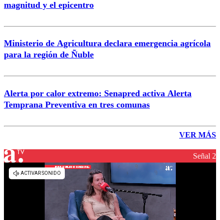
magnitud y el epicentro
Ministerio de Agricultura declara emergencia agrícola
para la región de Ñuble
Alerta por calor extremo: Senapred activa Alerta
Temprana Preventiva en tres comunas
VER MÁS
Señal 2