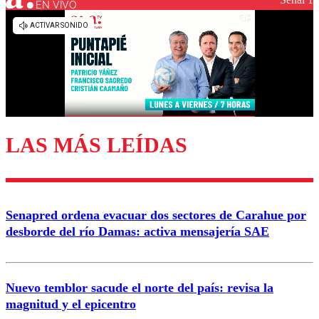
EN VIVO
LAS MÁS LEÍDAS
Senapred ordena evacuar dos sectores de Carahue por
desborde del río Damas: activa mensajería SAE
Nuevo temblor sacude el norte del país: revisa la
magnitud y el epicentro