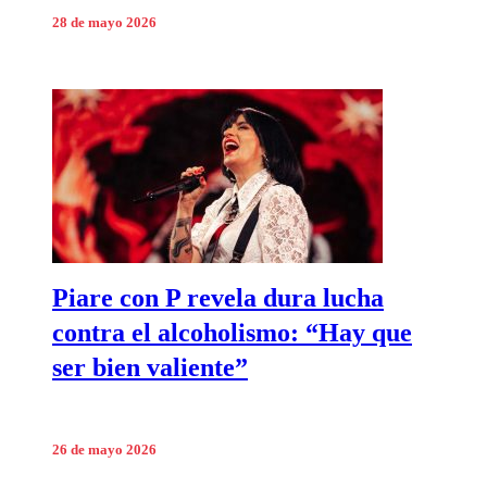
28 de mayo 2026
Piare con P revela dura lucha
contra el alcoholismo: “Hay que
ser bien valiente”
26 de mayo 2026