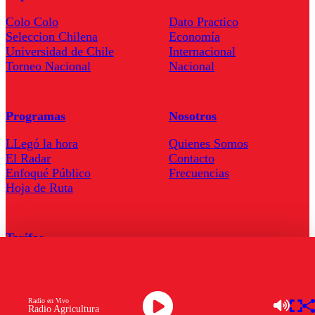
Colo Colo
Dato Practico
Seleccion Chilena
Economía
Universidad de Chile
Internacional
Torneo Nacional
Nacional
Programas
Nosotros
LLegó la hora
Quienes Somos
El Radar
Contacto
Enfoqué Público
Frecuencias
Hoja de Ruta
Tarifas
Comercial
Tarifas Servel Radio
Radio en Vivo
Radio Agricultura